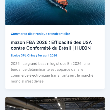
Commerce électronique transfrontalier
mazon FBA 2026 : Efficacité des USA
contre Conformité du Brésil | HUIXIN
Équipe 3PL Chine
/
1er avril 2026
2026 : Le grand bassin logistique En 2026, une
tendance déterminante est apparue dans le
commerce électronique transfrontalier : le marché
mondial s'est divisé.