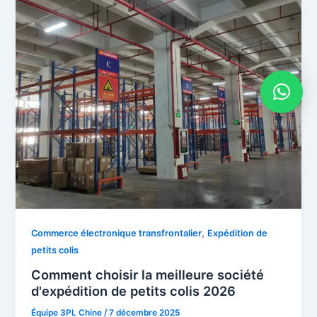
,
Commerce électronique transfrontalier
Expédition de
petits colis
Comment choisir la meilleure société
d'expédition de petits colis 2026
Équipe 3PL Chine
/
7 décembre 2025