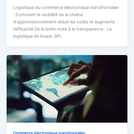
Logistique du commerce électronique transfrontalier
: Comment la visibilité de la chaîne
d'approvisionnement réduit les coûts et augmente
l'efficacité De la boîte noire à la transparence : La
logistique de Huixin 3PL
Commerce électronique transfrontalier