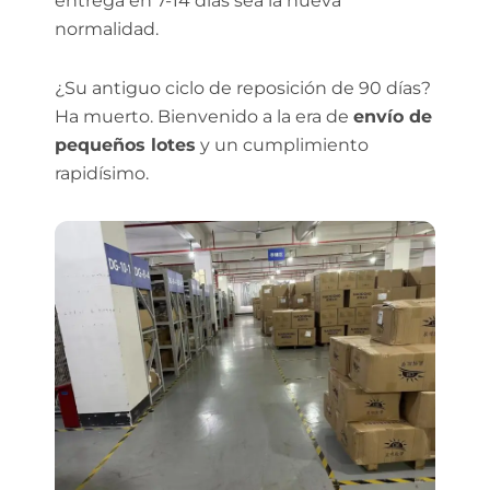
entrega en 7-14 días sea la nueva
normalidad.
¿Su antiguo ciclo de reposición de 90 días?
Ha muerto. Bienvenido a la era de
envío de
pequeños lotes
y un cumplimiento
rapidísimo.