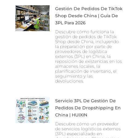
Gestión De Pedidos De TikTok
Shop Desde China | Guía De
3PL Para 2026
Descubre cómo funciona la
gestión de pedidos de TikTok
Shop desde China, incluyendo
la preparación por parte de
proveedores de logística
externos (3PL) en China, la
reposición de existencias en los
almacenes locales, la
planificación de inventario, el
seguimiento y las
devoluciones.
Servicio 3PL De Gestión De
Pedidos De Dropshipping En
China | HUIXIN
Descubre cómo un proveedor
de servicios logísticos externos
(3PL) especializado en