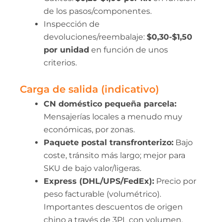
de los pasos/componentes.
Inspección de
devoluciones/reembalaje:
$0,30-$1,50
por unidad
en función de unos
criterios.
Carga de salida (indicativo)
CN doméstico pequeña parcela:
Mensajerías locales a menudo muy
económicas, por zonas.
Paquete postal transfronterizo:
Bajo
coste, tránsito más largo; mejor para
SKU de bajo valor/ligeras.
Express (DHL/UPS/FedEx):
Precio por
peso facturable (volumétrico).
Importantes descuentos de origen
chino a través de 3PL con volumen.