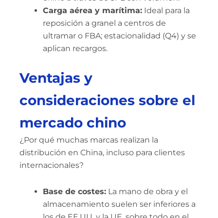
Carga aérea y marítima:
Ideal para la
reposición a granel a centros de
ultramar o FBA; estacionalidad (Q4) y se
aplican recargos.
Ventajas y
consideraciones sobre el
mercado chino
¿Por qué muchas marcas realizan la
distribución en China, incluso para clientes
internacionales?
Base de costes:
La mano de obra y el
almacenamiento suelen ser inferiores a
los de EE.UU. y la UE, sobre todo en el