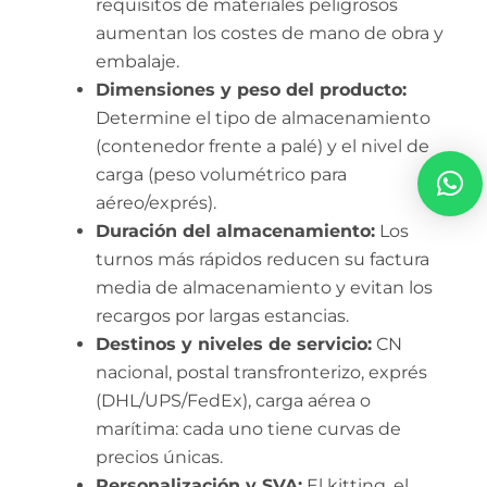
requisitos de materiales peligrosos
aumentan los costes de mano de obra y
embalaje.
Dimensiones y peso del producto:
Determine el tipo de almacenamiento
(contenedor frente a palé) y el nivel de
carga (peso volumétrico para
aéreo/exprés).
Duración del almacenamiento:
Los
turnos más rápidos reducen su factura
media de almacenamiento y evitan los
recargos por largas estancias.
Destinos y niveles de servicio:
CN
nacional, postal transfronterizo, exprés
(DHL/UPS/FedEx), carga aérea o
marítima: cada uno tiene curvas de
precios únicas.
Personalización y SVA:
El kitting, el