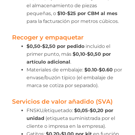
el almacenamiento de piezas
pequeñas, o
$10-$25 por CBM al mes
para la facturación por metros cúbicos.
Recoger y empaquetar
$0,50-$2,50 por pedido
incluido el
primer punto, más
$0,10-$0,50 por
artículo adicional
.
Materiales de embalaje:
$0.10-$0.60
por
envase/buzón típico (el embalaje de
marca se cotiza por separado).
Servicios de valor añadido (SVA)
FNSKU/etiquetado:
$0,05-$0,20 por
unidad
(etiqueta suministrada por el
cliente o impresa en la empresa).
Gatitos:
$0,20-$1,00 por kit
en función