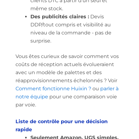
clients DTC à partir d'un seul et
même stock.
Des publicités claires :
Devis
DDP/tout compris et visibilité au
niveau de la commande - pas de
surprise.
Vous êtes curieux de savoir comment vos
coûts de réception actuels évolueraient
avec un modèle de palettes et des
réapprovisionnements échelonnés ? Voir
Comment fonctionne Huixin ?
ou
parler à
notre équipe
pour une comparaison voie
par voie.
Liste de contrôle pour une décision
rapide
Seulement Amazon, UGS simples,