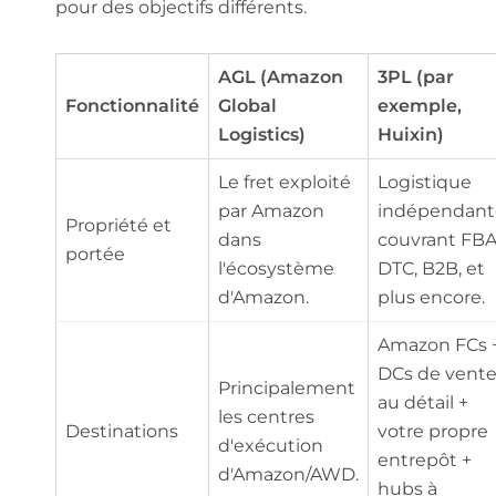
pour des objectifs différents.
AGL (Amazon
3PL (par
Fonctionnalité
Global
exemple,
Logistics)
Huixin)
Le fret exploité
Logistique
par Amazon
indépendant
Propriété et
dans
couvrant FBA
portée
l'écosystème
DTC, B2B, et
d'Amazon.
plus encore.
Amazon FCs 
DCs de vent
Principalement
au détail +
les centres
Destinations
votre propre
d'exécution
entrepôt +
d'Amazon/AWD.
hubs à