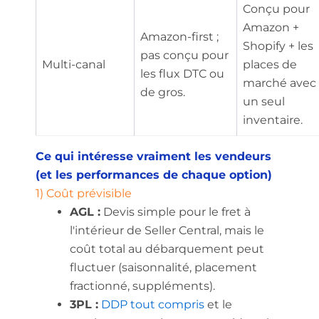
Conçu pour
Amazon +
Amazon-first ;
Shopify + les
pas conçu pour
Multi-canal
places de
les flux DTC ou
marché avec
de gros.
un seul
inventaire.
Ce qui intéresse vraiment les vendeurs
(et les performances de chaque option)
1) Coût prévisible
AGL :
Devis simple pour le fret à
l'intérieur de Seller Central, mais le
coût total au débarquement peut
fluctuer (saisonnalité, placement
fractionné, suppléments).
3PL :
DDP tout compris
et le