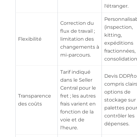
l'étranger.
Personnalisa
Correction du
(inspection,
flux de travail ;
kitting,
Flexibilité
limitation des
expéditions
changements à
fractionnées,
mi-parcours.
consolidation
Tarif indiqué
Devis DDP/to
dans le Seller
compris clairs
Central pour le
options de
Transparence
fret ; les autres
stockage sur
des coûts
frais varient en
palettes pou
fonction de la
contrôler les
voie et de
dépenses.
l'heure.