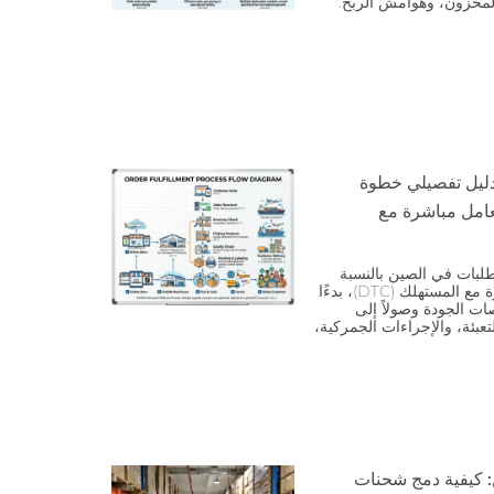
 المخزون، وهوامش الربح.
 دليل تفصيلي خطوة
تعامل مباشرة مع
طلبات في الصين بالنسبة
للعلامات التجارية التي تتعامل مباشرة مع المستهلك (DTC)، بدءًا
ات الجودة وصولاً إلى
تعبئة، والإجراءات الجمركية،
 كيفية دمج شحنات