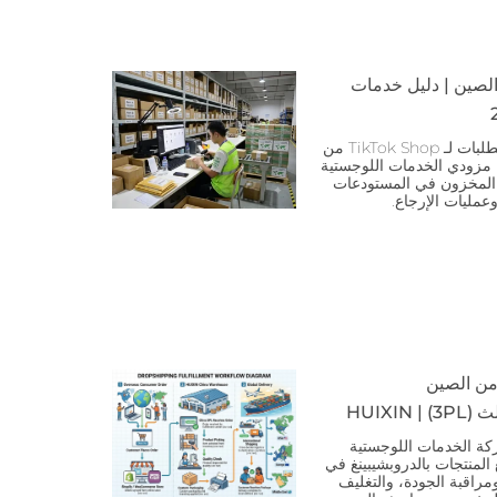
ات TikTok Shop من الصين | دليل خدمات
تعرف على كيفية عمل خدمة تلبية الطلبات لـ TikTok Shop من
 مزودي الخدمات اللوجستية
، وتجديد المخزون في المستودعات
عمليات الإرجاع.
 من الصين
كة الخدمات اللوجستية
 توزيع المنتجات بالدروبشيبينغ في
راقبة الجودة، والتغليف