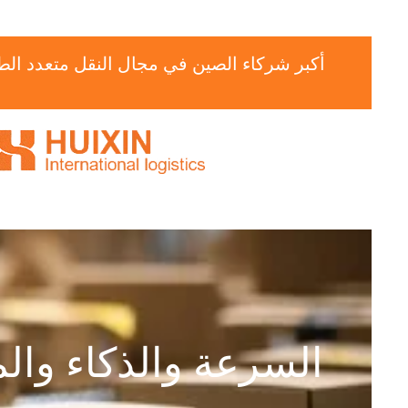
السرعة والذكاء والم