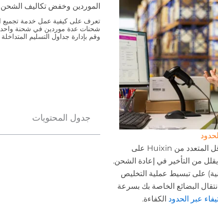
الموردين وخفض تكاليف الشحن
تعرف على كيفية عمل خدمة تجميع ال
شحنات عدة موردين في شحنة واحدة
وقم بإدارة جداول التسليم المتداخلة
جدول المحتويات
لحدود
تعمل خوارزميات التوجيه المتقدمة واختيار الناقل المتعدد من Huixin على
يقلل من التأخير في إعادة الشحن.
ونية) على تبسيط عملية التخليص
نتقال البضائع الخاصة بك بسرعة
يفاء عبر الحدود
الكفاءة.