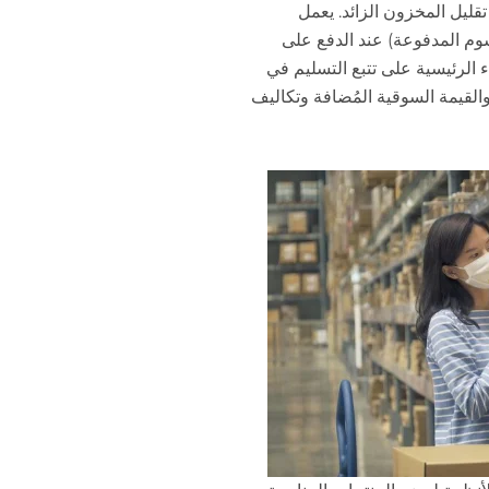
سين أيام التسليم (DOH) على تقليل المخزون الزائد. يعمل
مدفوع بالرسوم المدفوعة) عند الدفع على
ء الرئيسية على تتبع التسليم في
القيمة السوقية المُضافة وتكاليف