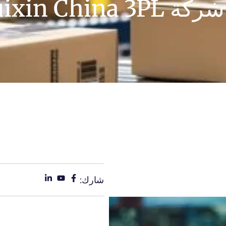
Huixin China 3PL
شارك: