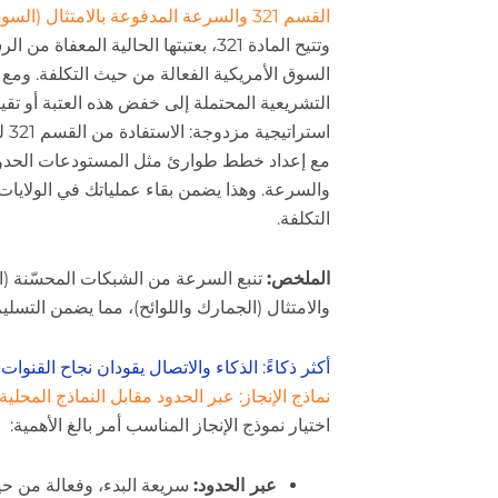
القسم 321 والسرعة المدفوعة بالامتثال (السوق الأمريكية)
السوق الأمريكية الفعالة من حيث التكلفة. ومع 
است
مع إعداد خطط طوارئ مثل المستودعات الحدودي
والسرعة. وهذا يضمن بقاء عملياتك في الولايا
التكلفة.
الملخص:
تنبع السرعة من الشبكات المحسّنة (ال
والامتثال (الجمارك واللوائح)، مما يضمن التسل
أكثر ذكاءً: الذكاء والاتصال يقودان نجاح القنوات
نماذج الإنجاز: عبر الحدود مقابل النماذج المحلية
اختيار نموذج الإنجاز المناسب أمر بالغ الأهمية:
عبر الحدود:
سريعة البدء، وفعالة من حيث